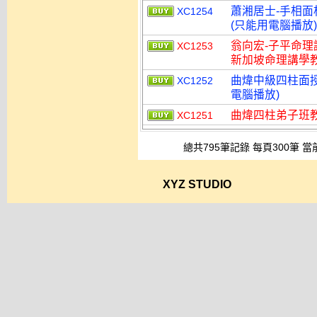
蕭湘居士-手相面
XC1254
(只能用電腦播放)
翁向宏-子平命理
XC1253
新加坡命理講學教學
曲煒中級四柱面授
XC1252
電腦播放)
曲煒四柱弟子班教學
XC1251
總共795筆記錄 每頁300筆 當
XYZ STUDIO