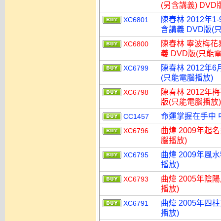
(另含講義) DV
陳春林 2012年
XC6801
含講義 DVD版(
陳春林 寧波梅花
XC6800
義 DVD版(只能
陳春林 2012年
XC6799
(只能電腦播放)
陳春林 2012
XC6798
版(只能電腦播放)
命運掌握在手中 
CC1457
曲煒 2009年起
XC6796
腦播放)
曲煒 2009年風
XC6795
播放)
曲煒 2005年陰
XC6793
播放)
曲煒 2005年四
XC6791
播放)