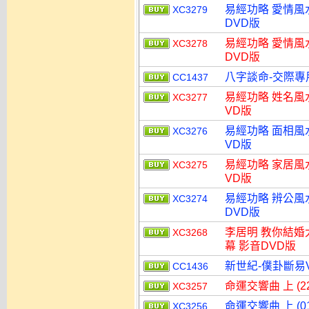
易經功略 愛情風
XC3279
DVD版
易經功略 愛情風
XC3278
DVD版
八字談命-交際專用
CC1437
易經功略 姓名風水
XC3277
VD版
易經功略 面相風水
XC3276
VD版
易經功略 家居風水
XC3275
VD版
易經功略 辨公風
XC3274
DVD版
李居明 教你結婚
XC3268
幕 影音DVD版
新世紀-僕卦斷易V
CC1436
命運交響曲 上 (2
XC3257
命運交響曲 上 (0
XC3256