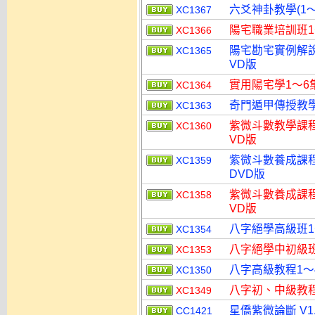
六爻神卦教學(1～
XC1367
陽宅職業培訓班1
XC1366
陽宅勘宅實例解說
XC1365
VD版
實用陽宅學1～6
XC1364
奇門遁甲傳授教學
XC1363
紫微斗數教學課程(
XC1360
VD版
紫微斗數養成課程(
XC1359
DVD版
紫微斗數養成課程(
XC1358
VD版
八字絕學高級班1
XC1354
八字絕學中初級班
XC1353
八字高級教程1～
XC1350
八字初、中級教程
XC1349
星僑紫微論斷 V1
CC1421