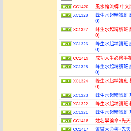
風水輪流轉 中文
CC1420
峰生水起精讀班 應
XC1328
0)
峰生水起精讀班 應
XC1327
0)
峰生水起精讀班 應
XC1326
0)
成功人生必修手相
CC1419
峰生水起精讀班 應
XC1325
0)
峰生水起精讀班 基
XC1324
0)
峰生水起精讀班 
XC1323
峰生水起精讀班 
XC1322
峰生水起精讀班 
XC1321
姓名學論命+先天
CC1418
紫微大命盤+先天
CC1417