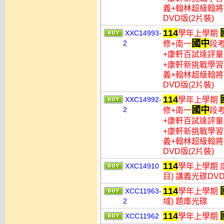
義+翰林超級翰將
DVD版(2片裝)
114
XXC14993-
學年上學期
國中
2
修+南一
段
+康軒百試達評量
+康軒新挑戰學習
義+翰林超級翰將
DVD版(2片裝)
114
XXC14992-
學年上學期
國中
2
修+南一
段
+康軒百試達評量
+康軒新挑戰學習
義+翰林超級翰將
DVD版(2片裝)
114
XXC14910
學年上學期 
目) 講義光碟DV
114
XCC11963-
學年上學期
2
域) 題庫光碟
114
XCC11962
學年上學期