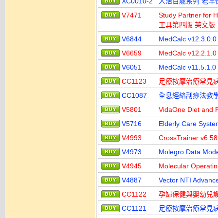
XC0010-2
人活百歲系列 老年性
V7471
Study Partner f
工具第四版 英文版
V6844
MedCalc v12.3
V6659
MedCalc v12.2
V6051
MedCalc v11.5
CC1123
足療按摩治療常見病(
CC1087
全息經絡刮痧法教學全集
V5801
VidaOne Diet a
V5716
Elderly Care S
V4993
CrossTrainer 
V4973
Molegro Data M
V4945
Molecular Opera
V4887
Vector NTI Ad
CC1122
孕婦保健與嬰幼兒護
CC1121
足療按摩治療常見病 