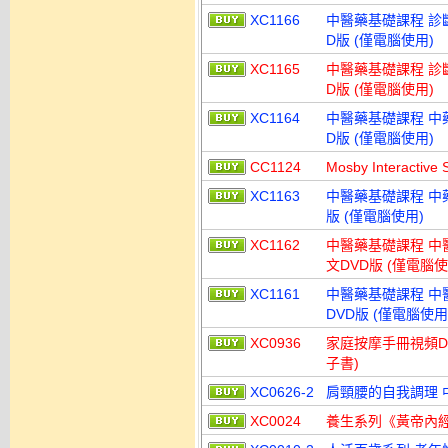
XC1166
中醫藥基礎課程 診斷學
D版 (僅電腦使用)
XC1165
中醫藥基礎課程 診斷學
D版 (僅電腦使用)
XC1164
中醫藥基礎課程 中藥學
D版 (僅電腦使用)
CC1124
Mosby Interact
XC1163
中醫藥基礎課程 中藥學
版 (僅電腦使用)
XC1162
中醫藥基礎課程 中醫基
文DVD版 (僅電腦使
XC1161
中醫藥基礎課程 中醫基
DVD版 (僅電腦使用
XC0936
家庭按摩手冊視頻DVD T
子書)
XC0626-2
肩頸腰的自我調理 中
XC0024
養生系列《黃帝內經