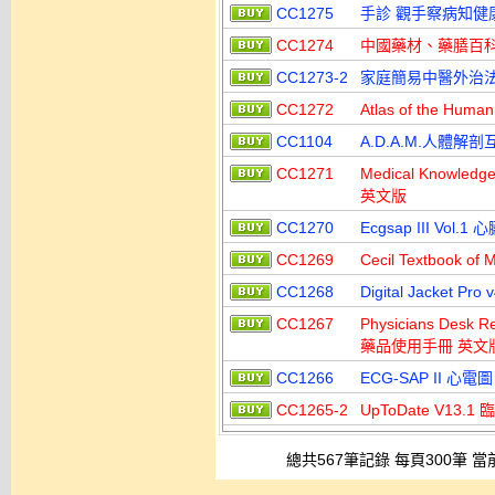
CC1275
手診 觀手察病知健
CC1274
中國藥材、藥膳百科
CC1273-2
家庭簡易中醫外治法:
CC1272
Atlas of the Hu
CC1104
A.D.A.M.人體解剖
CC1271
Medical Knowled
英文版
CC1270
Ecgsap III Vo
CC1269
Cecil Textbook 
CC1268
Digital Jacket 
CC1267
Physicians Desk R
藥品使用手冊 英文
CC1266
ECG-SAP II 心
CC1265-2
UpToDate V13
總共567筆記錄 每頁300筆 當