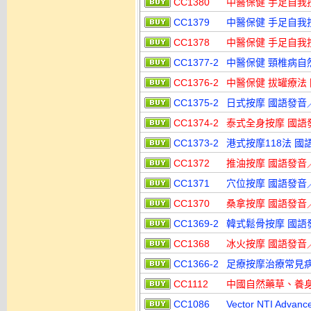
CC1380
中醫保健 手足自我
CC1379
中醫保健 手足自我
CC1378
中醫保健 手足自我
CC1377-2
中醫保健 頸椎病自然
CC1376-2
中醫保健 拔罐療法 
CC1375-2
日式按摩 國語發音／
CC1374-2
泰式全身按摩 國語發
CC1373-2
港式按摩118法 國
CC1372
推油按摩 國語發音
CC1371
穴位按摩 國語發音
CC1370
桑拿按摩 國語發音
CC1369-2
韓式鬆骨按摩 國語發
CC1368
冰火按摩 國語發音
CC1366-2
足療按摩治療常見病 
CC1112
中國自然藥草、養身
CC1086
Vector NTI Ad