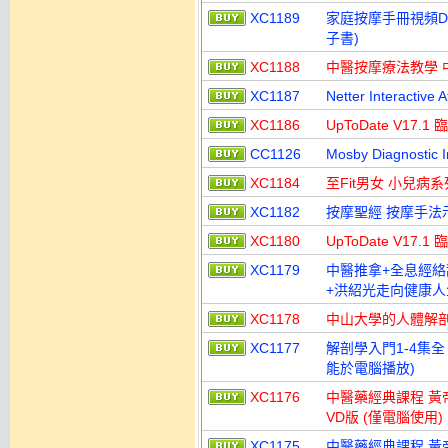
XC1189
家庭按摩手冊視頻DVD T
子書)
XC1188
中醫按摩療法教學 
XC1187
Netter Interact
XC1186
UpToDate V17
CC1126
Mosby Diagnost
XC1184
至Fit男女 小兒病系
XC1182
按摩聖經 按摩手法
XC1180
UpToDate V17
XC1179
中醫推拿+全息經絡
+洪紹光走向健康人
XC1178
中山大學的人體解剖學
XC1177
解剖學入門1-4集全 An
能於電腦播放)
XC1176
中醫藥經典課程 黃帝內
VD版 (僅電腦使用)
XC1175
中醫藥經典課程 黃帝內