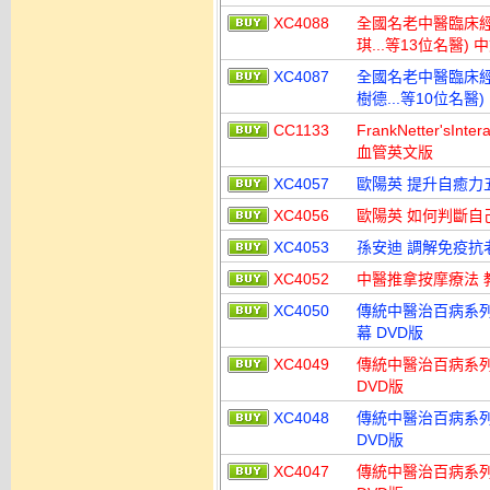
XC4088
全國名老中醫臨床經
琪...等13位名醫)
XC4087
全國名老中醫臨床經
樹德...等10位名醫
CC1133
FrankNetter'sInte
血管英文版
XC4057
歐陽英 提升自癒力
XC4056
歐陽英 如何判斷自
XC4053
孫安迪 調解免疫抗
XC4052
中醫推拿按摩療法 教
XC4050
傳統中醫治百病系列
幕 DVD版
XC4049
傳統中醫治百病系列
DVD版
XC4048
傳統中醫治百病系列
DVD版
XC4047
傳統中醫治百病系列