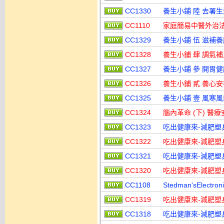
CC1330
養生小鋪 陸 去署生
CC1110
家庭簡易中醫外治法
CC1329
養生小鋪 伍 滋補
CC1328
養生小鋪 肆 調氣
CC1327
養生小鋪 參 開胃
CC1326
養生小鋪 貳 養心
CC1325
養生小鋪 壹 風寒
CC1324
腦內革命 (下) 醫
CC1323
吃出健康來-減肥塑身
CC1322
吃出健康來-減肥塑身
CC1321
吃出健康來-減肥塑身
CC1320
吃出健康來-減肥塑身
CC1108
Stedman'sElectr
CC1319
吃出健康來-減肥塑身
CC1318
吃出健康來-減肥塑身