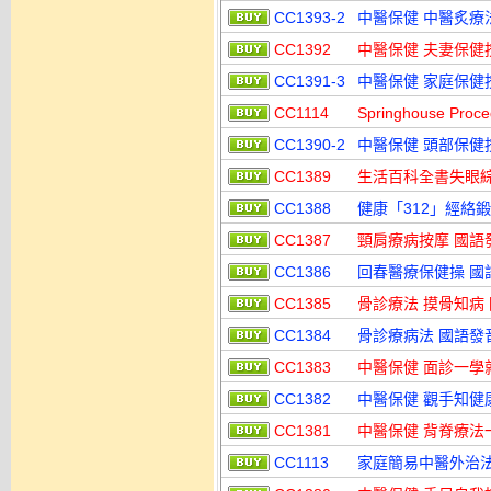
CC1393-2
中醫保健 中醫炙療法
CC1392
中醫保健 夫妻保健
CC1391-3
中醫保健 家庭保健按
CC1114
Springhouse P
CC1390-2
中醫保健 頭部保健按
CC1389
生活百科全書失眼綜
CC1388
健康「312」經絡
CC1387
頸肩療病按摩 國語
CC1386
回春醫療保健操 國
CC1385
骨診療法 摸骨知病
CC1384
骨診療病法 國語發
CC1383
中醫保健 面診一學
CC1382
中醫保健 觀手知健
CC1381
中醫保健 背脊療法
CC1113
家庭簡易中醫外治法