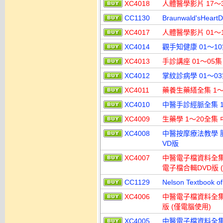
XC4018
人體醫學影片 17～3
CC1130
Braunwald'sHea
XC4017
人體醫學影片 01～1
XC4014
觀手知健康 01～1
XC4013
手診講座 01～05集
XC4012
掌紋診病學 01～0
XC4011
藥養生藥繕全集 1～
XC4010
中醫手診經脈全集 1
XC4009
生藥學 1～20全集 
XC4008
中醫按摩療法教學 
VD版
XC4007
中醫電子檔資料全集
電子檔合輯DVD版 
CC1129
Nelson Textbook
XC4006
中醫電子檔資料全集3
版 (僅電腦使用)
XC4005
中醫電子檔資料全集