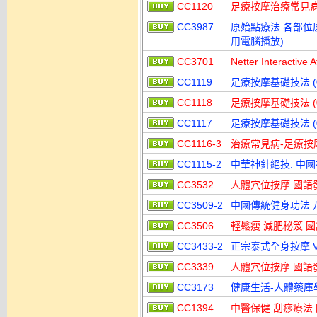
CC1120
足療按摩治療常見病 
CC3987
原始點療法 各部位
用電腦播放)
CC3701
Netter Interact
CC1119
足療按摩基礎技法 (0
CC1118
足療按摩基礎技法 (0
CC1117
足療按摩基礎技法 (0
CC1116-3
治療常見病-足療按摩 
CC1115-2
中華神針絕技: 中國神
CC3532
人體穴位按摩 國語
CC3509-2
中國傳統健身功法 八
CC3506
輕鬆瘦 減肥秘笈 
CC3433-2
正宗泰式全身按摩 V
CC3339
人體穴位按摩 國語
CC3173
健康生活-人體藥庫
CC1394
中醫保健 刮痧療法