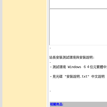
-
站長安裝測試環境與安裝說明:
-

‧測試環境 Windows ６４位元繁體中文
‧見光碟 "安裝說明.txt" 中文說明 

-
相關商品: