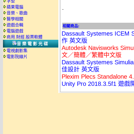
字型
蘋果電腦
-
音樂、歌曲
醫學相關
遊戲合輯
相關商品:
電腦遊戲
Dassault Systemes ICE
商用.財經.股票軟體
作 英文版
音樂電影光碟
Autodesk Navisworks 
電視劇影集
文／簡體／繁體中文版
電影院線片
Dassault Systemes Simu
佳設計 英文版
Plexim Plecs Standa
Unity Pro 2018.3.5f1