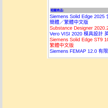
相關商品:
Siemens Solid Edge 
簡體／繁體中文版
Substance Designer 2
Vero VISI 2020 模
Siemens Solid Edge ST
繁體中文版
Siemens FEMAP 12