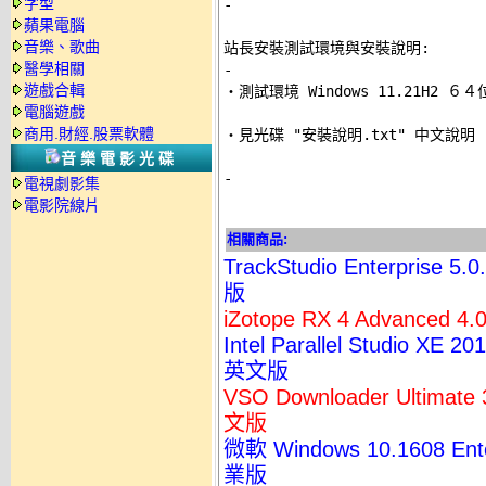
字型
-
蘋果電腦
音樂、歌曲
站長安裝測試環境與安裝說明:
醫學相關
-
遊戲合輯

‧測試環境 Windows 11.21H2 
電腦遊戲
商用.財經.股票軟體
‧見光碟 "安裝說明.txt" 中文說明 

音樂電影光碟
-
電視劇影集
電影院線片
相關商品:
TrackStudio Enterpris
版
iZotope RX 4 Advanced
Intel Parallel Studio 
英文版
VSO Downloader Ulti
文版
微軟 Windows 10.1608 
業版