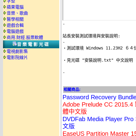
字型
蘋果電腦
音樂、歌曲
醫學相關
-
遊戲合輯
電腦遊戲
站長安裝測試環境與安裝說明:
商用.財經.股票軟體
-
音樂電影光碟

‧測試環境 Windows 11.23H2 
電視劇影集
電影院線片
‧見光碟 "安裝說明.txt" 中文說明 

-
相關商品:
Password Recovery Bu
Adobe Prelude CC 
體中文版
DVDFab Media Player
文版
EaseUS Partition Mast