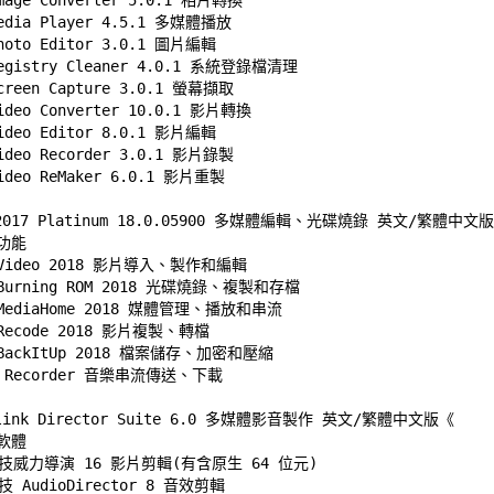
mage Converter 5.0.1 相片轉換 

Media Player 4.5.1 多媒體播放 

hoto Editor 3.0.1 圖片編輯 

Registry Cleaner 4.0.1 系統登錄檔清理 

creen Capture 3.0.1 螢幕擷取 

ideo Converter 10.0.1 影片轉換 

ideo Editor 8.0.1 影片編輯 

ideo Recorder 3.0.1 影片錄製 

Video ReMaker 6.0.1 影片重製
 2017 Platinum 18.0.05900 多媒體編輯、光碟燒錄 英文/繁體中文版
能 

 Video 2018 影片導入、製作和編輯 

 Burning ROM 2018 光碟燒錄、複製和存檔 

 MediaHome 2018 媒體管理、播放和串流 

 Recode 2018 影片複製、轉檔 

 BackItUp 2018 檔案儲存、加密和壓縮 

ic Recorder 音樂串流傳送、下載
rlink Director Suite 6.0 多媒體影音製作 英文/繁體中文版
《
體 

技威力導演 16 影片剪輯(有含原生 64 位元) 

 AudioDirector 8 音效剪輯 
