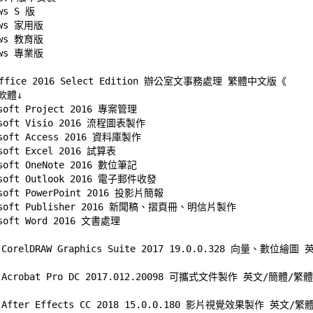
ws S 版 

ows 家用版 

ows 教育版 

ows 專業版
ffice 2016 Select Edition 辦公室文事務處理 繁體中文版
《
體↓ 

soft Project 2016 專案管理 

osoft Visio 2016 流程圖表製作 

osoft Access 2016 資料庫製作 

soft Excel 2016 試算表 

soft OneNote 2016 數位筆記 

osoft Outlook 2016 電子郵件收發 

osoft PowerPoint 2016 投影片簡報 

osoft Publisher 2016 新聞稿、摺頁冊、明信片製作 

osoft Word 2016 文書處理
l CorelDRAW Graphics Suite 2017 19.0.0.328 向量、數位
e Acrobat Pro DC 2017.012.20098 可攜式文件製作 英文/簡體/
e After Effects CC 2018 15.0.0.180 影片視覺效果製作 英文/