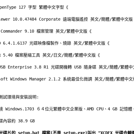
penType 127 字型 繁體中文字型
《 

Viewer 10.0.47484 Corporate 遠端電腦遙控 英文/簡體/繁體中文版
l Commander 9.10 檔案管理 英文/繁體中文版
《 

SO 6.4.1.6137 光碟映像檔製作、燒錄 英文/繁體中文版
《 

AR 5.40 檔案壓縮工具 英文/日文/簡體/繁體中文版
《 

oUSB Enterprise 3.8 R1 光碟開機轉 USB 隨身碟 英文/簡體/繁體
csoft Windows Manager 2.1.2 系統最佳化微調 英文/簡體/繁體中
測試環境與安裝說明:
境 Windows.1703 ６４位元繁體中文企業版、AMD CPU、4 GB 記憶體。
內容約 38.9 GB 
