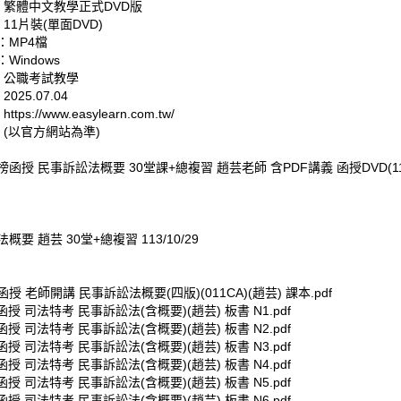
: 繁體中文教學正式DVD版
 11片裝(單面DVD)
：MP4檔
Windows
: 公職考試教學
025.07.04
tps://www.easylearn.com.tw/
 (以官方網站為準)
金榜函授 民事訴訟法概要 30堂課+總複習 趙芸老師 含PDF講義 函授DVD(11
概要 趙芸 30堂+總複習 113/10/29
榜函授 老師開講 民事訴訟法概要(四版)(011CA)(趙芸) 課本.pdf
榜函授 司法特考 民事訴訟法(含概要)(趙芸) 板書 N1.pdf
榜函授 司法特考 民事訴訟法(含概要)(趙芸) 板書 N2.pdf
榜函授 司法特考 民事訴訟法(含概要)(趙芸) 板書 N3.pdf
榜函授 司法特考 民事訴訟法(含概要)(趙芸) 板書 N4.pdf
榜函授 司法特考 民事訴訟法(含概要)(趙芸) 板書 N5.pdf
榜函授 司法特考 民事訴訟法(含概要)(趙芸) 板書 N6.pdf