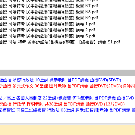
榜函授 司法特考 民事訴訟法(含概要)(趙芸) 板書 N7.pdf
榜函授 司法特考 民事訴訟法(含概要)(趙芸) 板書 N8.pdf
榜函授 司法特考 民事訴訟法(含概要)(趙芸) 板書 N9.pdf
榜函授 司法特考 民事訴訟法(含概要)(趙芸) 講義 1.pdf
榜函授 司法特考 民事訴訟法(含概要)(趙芸) 講義 2.pdf
榜函授 司法特考 民事訴訟法(含概要)(趙芸) 講義 S.pdf
榜函授 司法.特考 民事訴訟法(含概要)(趙芸) 【總複習】講義 S1.pdf
超級函授 基礎行政法 10堂課 徐恭老師 含PDF講義 函授DVD(5DVD)
金榜函授 多元式作文 06堂課 田丹老師 含PDF講義 函授DVD(2DVD)(律師
高點／高上 各國人事制度 22堂課+總複習 何昀峯老師 含PDF講義 函授DVD (
金榜函授 行政學 程明老師 共38堂課 含PDF講義 函授DVD (13片DVD)
讀家補習班 司律二試總複習 行政法 03堂課 鍾禾(莊智翔)老師 含PDF講義 函