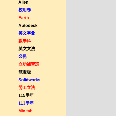
Alien
校用卷
Earth
Autodesk
英文字彙
數學科
英文文法
公民
立功補習班
龍騰版
Solidworks
勞工立法
115學年
113學年
Minitab