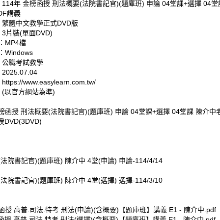
 114年 金榜函授 刑法概要(法院書記官)(題庫班) 申論 04堂課+選擇 04
DF講義
: 繁體中文教學正式DVD版
 3片裝(單面DVD)
：MP4檔
Windows
: 公職考試教學
025.07.04
tps://www.easylearn.com.tw/
 (以官方網站為準)
金榜函授 刑法概要(法院書記官)(題庫班) 申論 04堂課+選擇 04堂課 陳介中
DVD(3DVD)
法院書記官)(題庫班) 陳介中 4堂(申論) 申論-114/4/14
法院書記官)(題庫班) 陳介中 4堂(選擇) 選擇-114/3/10
榜函授 高普.司法.特考 刑法(申論)(含概要)【題庫班】講義 E1 - 陳介中.pdf
榜函授 高普.司法.特考 刑法(選擇)(含概要)【題庫班】講義 E1 - 陳介中.pdf