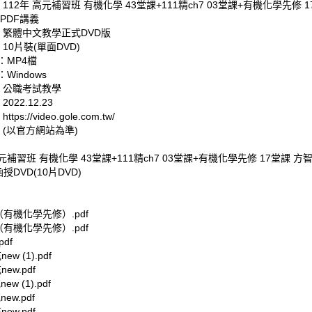
 112年 高元補習班 有機化學 43堂課+111精ch7 03堂課+有機化學先修 1
PDF講義
: 繁體中文教學正式DVD版
 10片裝(單面DVD)
：MP4檔
Windows
: 公職考試教學
022.12.23
tps://video.gole.com.tw/
 (以官方網站為準)
高元補習班 有機化學 43堂課+111精ch7 03堂課+有機化學先修 17堂課 方
授DVD(10片DVD)
1（有機化學先修）.pdf
2（有機化學先修）.pdf
充.pdf
ew (1).pdf
充new.pdf
ew (1).pdf
new.pdf
充new.pdf