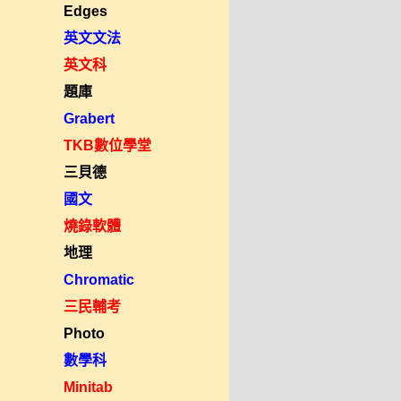
Edges
英文文法
英文科
題庫
Grabert
TKB數位學堂
三貝德
國文
燒錄軟體
地理
Chromatic
三民輔考
Photo
數學科
Minitab