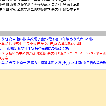
高中學測 龍騰 超模學測全真模擬題本 英文科_答題本.pdf
高中學測 龍騰 超模學測全真模擬題本 英文科_解答本.pdf
下學期 高中 翰林版 英文電子書(含電子書) 1年級 教學光碟DVD版
上學期 技術高中 三民東大版 英文A版(5) 教學光碟DVD版
 高中 龍騰版 數學科(3A) 教學光碟DVD版(2片裝)
下學期 技術高中命題光碟 龍騰版 英文科 B版(1、2、3、4、5、6、單字測驗
庫光碟
上學期 升高中 南一版 超會考複習講義-地科(全)(108課綱) 電子書教學光碟