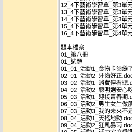
12_4下藝術學習單_第3單元
13_4下藝術學習單_第3單元
14_4下藝術學習單_第3單元
15_4下藝術學習單_第4單
16_4下藝術學習單_第4單
題本檔案
01_第八冊
01_試題
01_01_活動1_食物卡齒縫了
02_01_活動2_牙齒好正.do
03_02_活動1_消費停看聽.d
04_02_活動2_聰明選安心吃
05_03_活動1_迎接青春期.d
06_03_活動2_男生女生做朋
07_03_活動3_我的未來不是
08_04_活動1_天搖地動.do
09_04_活動2_狂風暴雨.do