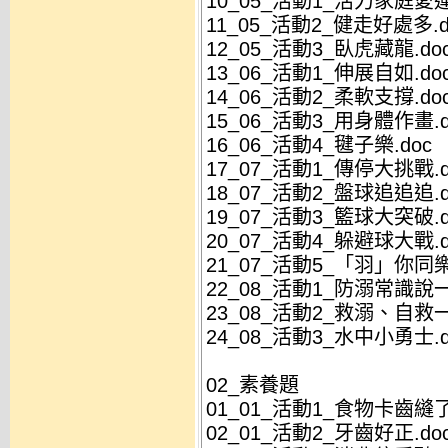
10_05_活動1_活力家庭愛運
11_05_活動2_健走好處多.d
12_05_活動3_臥虎藏龍.do
13_06_活動1_伸展自如.do
14_06_活動2_柔軟支撐.do
15_06_活動3_用身體作畫.d
16_06_活動4_毽子樂.doc
17_07_活動1_傳停大挑戰.d
18_07_活動2_盤球追追追.d
19_07_活動3_籃球大突破.d
20_07_活動4_躲避球大戰.d
21_07_活動5_「羽」你同樂
22_08_活動1_防溺常識說一
23_08_活動2_救溺、自救一
24_08_活動3_水中小勇士.d
02_素養題
01_01_活動1_食物卡齒縫了
02_01_活動2_牙齒好正.do