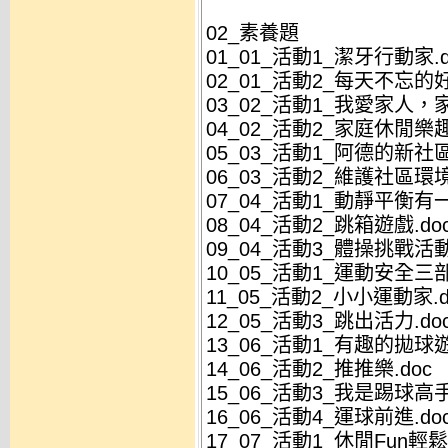
02_素養題
01_01_活動1_潔牙行動家.d
02_01_活動2_每天不忘的好
03_02_活動1_我愛家人，家
04_02_活動2_家庭休閒樂趣
05_03_活動1_阿德的新社區
06_03_活動2_維護社區環境
07_04_活動1_動靜平衡有一
08_04_活動2_跳箱遊戲.do
09_04_活動3_體操挑戰活動
10_05_活動1_運動安全三部
11_05_活動2_小小運動家.d
12_05_活動3_跳出活力.do
13_06_活動1_有趣的拋球遊
14_06_活動2_推推樂.doc
15_06_活動3_我是踢球高手
16_06_活動4_運球前進.do
17_07_活動1_休閒Fun輕鬆.