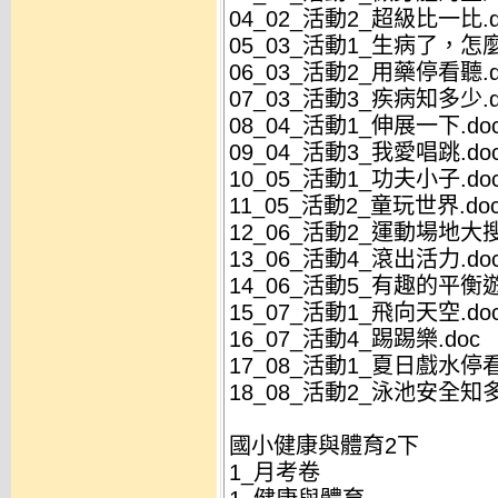
04_02_活動2_超級比一比.d
05_03_活動1_生病了，怎麼
06_03_活動2_用藥停看聽.d
07_03_活動3_疾病知多少.d
08_04_活動1_伸展一下.do
09_04_活動3_我愛唱跳.do
10_05_活動1_功夫小子.do
11_05_活動2_童玩世界.do
12_06_活動2_運動場地大搜
13_06_活動4_滾出活力.do
14_06_活動5_有趣的平衡遊
15_07_活動1_飛向天空.do
16_07_活動4_踢踢樂.doc
17_08_活動1_夏日戲水停看
18_08_活動2_泳池安全知多
國小健康與體育2下
1_月考卷