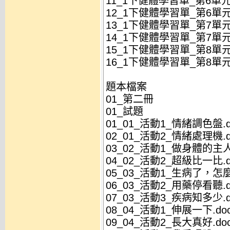
11_1下健體學習單_第6單元
12_1下健體學習單_第6單元
13_1下健體學習單_第7單
14_1下健體學習單_第7單
15_1下健體學習單_第8單元
16_1下健體學習單_第8單元
題本檔案
01_第二冊
01_試題
01_01_活動1_情緒調色盤.d
02_01_活動2_情緒處理機.d
03_02_活動1_做身體的主人
04_02_活動2_超級比一比.d
05_03_活動1_生病了，怎麼
06_03_活動2_用藥停看聽.d
07_03_活動3_疾病知多少.d
08_04_活動1_伸展一下.do
09_04_活動2_長大真好.do