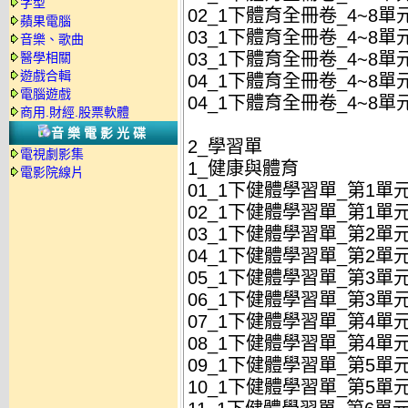
字型
02_1下體育全冊卷_4~8單元
蘋果電腦
03_1下體育全冊卷_4~8單
音樂、歌曲
03_1下體育全冊卷_4~8單元
醫學相關
遊戲合輯
04_1下體育全冊卷_4~8單
電腦遊戲
04_1下體育全冊卷_4~8單元
商用.財經.股票軟體
音樂電影光碟
2_學習單
電視劇影集
1_健康與體育
電影院線片
01_1下健體學習單_第1單元
02_1下健體學習單_第1單元
03_1下健體學習單_第2單元
04_1下健體學習單_第2單元
05_1下健體學習單_第3單元
06_1下健體學習單_第3單元
07_1下健體學習單_第4單
08_1下健體學習單_第4單
09_1下健體學習單_第5單元
10_1下健體學習單_第5單元