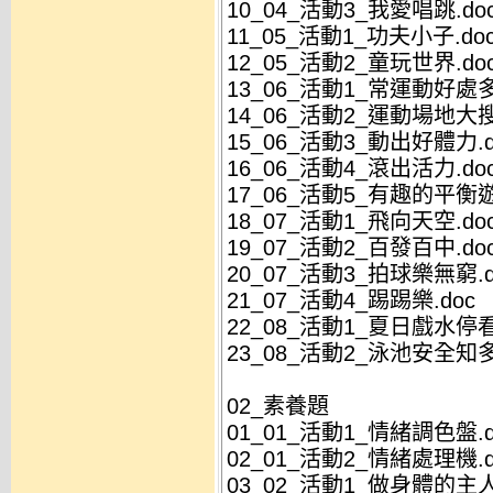
10_04_活動3_我愛唱跳.do
11_05_活動1_功夫小子.do
12_05_活動2_童玩世界.do
13_06_活動1_常運動好處多
14_06_活動2_運動場地大搜
15_06_活動3_動出好體力.d
16_06_活動4_滾出活力.do
17_06_活動5_有趣的平衡遊
18_07_活動1_飛向天空.do
19_07_活動2_百發百中.do
20_07_活動3_拍球樂無窮.d
21_07_活動4_踢踢樂.doc
22_08_活動1_夏日戲水停看
23_08_活動2_泳池安全知多
02_素養題
01_01_活動1_情緒調色盤.d
02_01_活動2_情緒處理機.d
03_02_活動1_做身體的主人