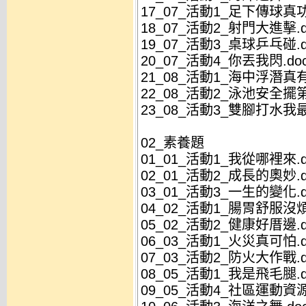
17_07_活動1_足下傳球真功
18_07_活動2_射門大進擊.d
19_07_活動3_桌球乒乓碰.d
20_07_活動4_你丟我閃.do
21_08_活動1_海中浮潛真有
22_08_活動2_泳池安全擺第
23_08_活動3_雙腳打水我最
02_素養題
01_01_活動1_我從哪裡來.d
02_01_活動2_成長的奧妙.d
03_01_活動3_一生的變化.d
04_02_活動1_腸胃舒服沒煩
05_02_活動2_健康好厝邊.d
06_03_活動1_火災真可怕.d
07_03_活動2_防火大作戰.d
08_05_活動1_我是飛毛腿.d
09_05_活動4_社區運動資源