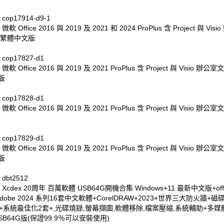
op17914-d9-1
軟 Office 2016 與 2019 及 2021 和 2024 ProPlus 含 Project 與 Vis
 繁體中文版
cop17827-d1
軟 Office 2016 與 2019 及 2021 ProPlus 含 Project 與 Visio 辦
版
cop17828-d1
軟 Office 2016 與 2019 及 2021 ProPlus 含 Project 與 Visio 辦
cop17829-d1
軟 Office 2016 與 2019 及 2021 ProPlus 含 Project 與 Visio 辦
版
dbt2512
Xcdex 20周年 百萬軟體 USB64G開機合集 Windows+11 最新中文版+offic
dobe 2024 系列16套中文軟體+CorelDRAW+2023+世界三大防火牆+
套+系統最佳化2套+,光碟燒錄,螢幕擷圖,軟體移除,檔案壓縮,系統輔助+多
SB64G版(保證99.9％可以安裝使用)