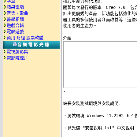
字型
核心生產力強化功能 

蘋果電腦
隨著每次發行的版本，Creo 7.0 
音樂、歌曲
計出更優秀的產品。新功能包括強化的草
醫學相關
器工具的多個使用者介面改善等！這些功能
遊戲合輯
使用者的生產力。 

電腦遊戲
商用.財經.股票軟體
音樂電影光碟
電視劇影集
電影院線片
-
站長安裝測試環境與安裝說明:
-

‧測試環境 Windows 11.22H2 
‧見光碟 "安裝說明.txt" 中文說明 
