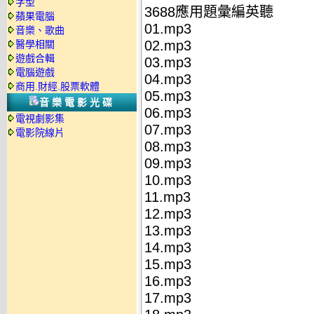
字型
3688應用題彙編英聽
蘋果電腦
01.mp3
音樂、歌曲
02.mp3
醫學相關
遊戲合輯
03.mp3
電腦遊戲
04.mp3
商用.財經.股票軟體
05.mp3
音樂電影光碟
06.mp3
電視劇影集
07.mp3
電影院線片
08.mp3
09.mp3
10.mp3
11.mp3
12.mp3
13.mp3
14.mp3
15.mp3
16.mp3
17.mp3