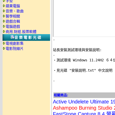
字型
蘋果電腦
音樂、歌曲
醫學相關
遊戲合輯
電腦遊戲
商用.財經.股票軟體
音樂電影光碟
-
電視劇影集
電影院線片
站長安裝測試環境與安裝說明:
-

‧測試環境 Windows 11.24H2 
‧見光碟 "安裝說明.txt" 中文說明 

-
相關商品:
Active Undelete Ultima
Ashampoo Burning St
FastStone Capture 8