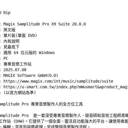
Magix Samplitude Pro X9 Suite 20.0.0 

 英文版 

 單片裝(單面 DVD) 

 內有說明 

 
見最底下
適用 64 位元版的 Windows  

PC 

 專業音樂工作站 

2025.07.08 

AGIX Software GmbH(O.D) 

 
https://www.magix.com/int/music/samplitude/suite
 
https://u-smart.com.tw/index.php?mWusmart&aproduct_mag
 Samplitude Pro 專業音樂製作人的全方位工具 

 Samplitude Pro  是一套深受專業音樂製作人、錄音師和音效工程師青睞
工作站 (DAW)。它提供了一個全面、靈活且功能強大的平台，讓使用者能 
、編輯、混音到母帶處理，完成整個音樂製作流程。 
