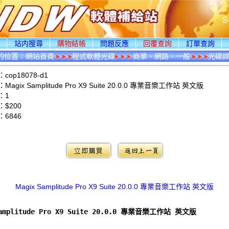
頁
站内搜尋
購物結帳
問題反應
回覆查詢
訂單查詢
的位置：
網站首頁
程式軟體光碟
商業、網路、一般
光碟
op18078-d1
agix Samplitude Pro X9 Suite 20.0.0 專業音樂工作站 英文版
：1
$200
：
6846
：
Magix Samplitude Pro X9 Suite 20.0.0 專業音樂工作站 英文版
Samplitude Pro X9 Suite 20.0.0 專業音樂工作站 英文版