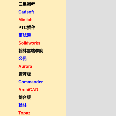
三民輔考
Cadsoft
Minitab
PTC插件
萬試通
Solidworks
翰林雲端學院
公民
Aurora
康軒版
Commander
ArchiCAD
綜合版
翰林
Topaz