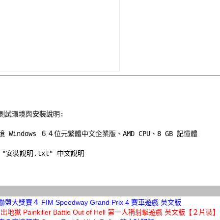
測試環境與安裝說明:
境 Windows ６４位元繁體中文企業版、AMD CPU、8 GB 記憶體 

大獎賽４ FIM Speedway Grand Prix 4 賽車遊戲 英文版
地獄 Painkiller Battle Out of Hell 第一人稱射擊遊戲 英文版【２片裝