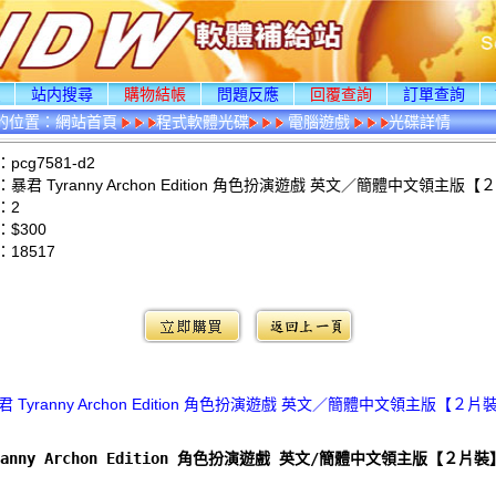
頁
站内搜尋
購物結帳
問題反應
回覆查詢
訂單查詢
的位置：
網站首頁
程式軟體光碟
電腦遊戲
光碟詳情
cg7581-d2
暴君 Tyranny Archon Edition 角色扮演遊戲 英文／簡體中文領主版
：2
$300
：
18517
：
君 Tyranny Archon Edition 角色扮演遊戲 英文／簡體中文領主版【２片
ranny Archon Edition 角色扮演遊戲 英文/簡體中文領主版【２片裝