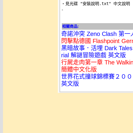
-
相關商品:
奇諾沖突 Zeno Clash
閃擊點德國 Flashpoint 
黑暗故事．活埋 Dark Tales Edg
rial 解謎冒險遊戲 英文版
行屍走肉第一章 The Walking 
簡體中文化版
世界花式撞球錦標賽２００４ Worl
英文版