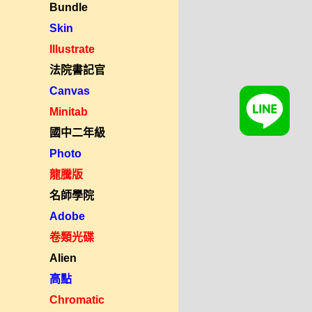
Bundle
Skin
Illustrate
法院書記官
Canvas
Minitab
國中二年級
Photo
龍騰版
名師學院
Adobe
卷類光碟
Alien
高點
Chromatic