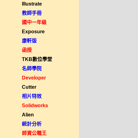
Illustrate
教師手冊
國中一年級
Exposure
康軒版
函授
TKB數位學堂
名師學院
Developer
Cutter
相片特效
Solidworks
Alien
統計分析
師資公職王