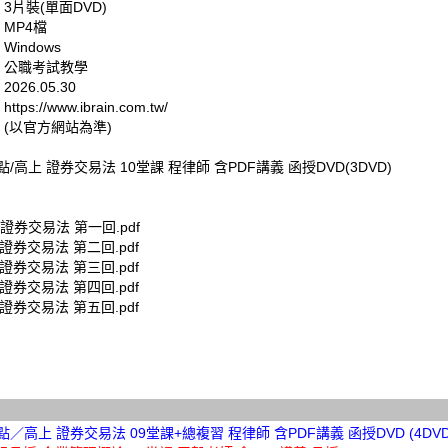
 3片裝(單面DVD)
 MP4檔
Windows
: 公職考試教學
026.05.30
tps://www.ibrain.com.tw/
 (以官方網站為準)
高點/高上 證券交易法 10堂課 程律師 含PDF講義 函授DVD(3DVD)
 證券交易法 第一回.pdf
 證券交易法 第二回.pdf
 證券交易法 第三回.pdf
 證券交易法 第四回.pdf
 證券交易法 第五回.pdf
高點／高上 證券交易法 09堂課+總複習 程律師 含PDF講義 函授DVD (4DVD