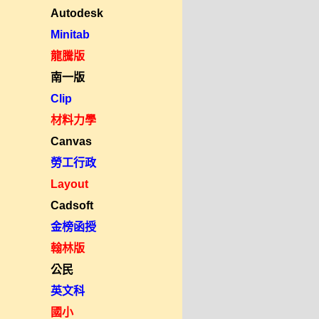
Autodesk
Minitab
龍騰版
南一版
Clip
材料力學
Canvas
勞工行政
Layout
Cadsoft
金榜函授
翰林版
公民
英文科
國小