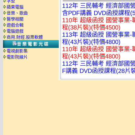
字型
112年 三民輔考 經濟部國
蘋果電腦
含PDF講義 DVD函授課程(5
音樂、歌曲
醫學相關
110年 超級函授 國營事業-
遊戲合輯
程(38片裝)(特價4500)
電腦遊戲
113年 超級函授 國營事業-
商用.財經.股票軟體
程(43片裝)(特價4800)
音樂電影光碟
110年 超級函授 國營事業-
電視劇影集
程(43片裝)(特價4800)
電影院線片
112年 三民輔考 經濟部國
F講義 DVD函授課程(28片裝)