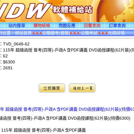
頁
站内搜尋
購物結帳
問題反應
回覆查詢
訂單查詢
的位置：
網站首頁
公職國考(套裝)
公職考試
光碟詳情
VD_0648-62
115年 超級函授 普考(四等)-戶政A 含PDF講義 DVD函授課程(62片裝)(特
：62
$6300
：
2691
：
5年 超級函授 普考(四等)-戶政A 含PDF講義 DVD函授課程(62片裝)(特價63
超級函授 普考(四等)-戶政A 含PDF講義 DVD函授課程(62片裝)(特價6300)
 115年 超級函授 普考(四等)-戶政A 含PDF講義