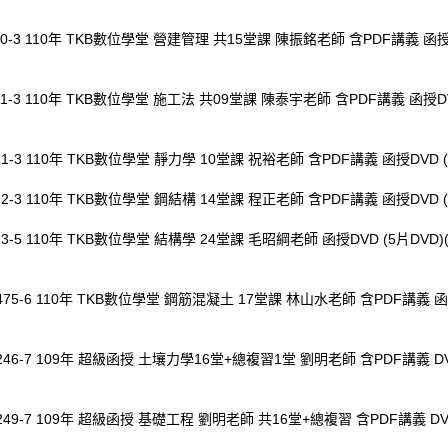
60-3 110年 TKB數位學堂 營建管理 共15堂課 陳振銘老師 含PDF講義 函授D
61-3 110年 TKB數位學堂 施工法 共09堂課 陳泰宇老師 含PDF講義 函授DV
21-3 110年 TKB數位學堂 靜力學 10堂課 祝裕老師 含PDF講義 函授DVD (
22-3 110年 TKB數位學堂 鋼結構 14堂課 程正老師 含PDF講義 函授DVD (
23-5 110年 TKB數位學堂 結構學 24堂課 毛昭綱老師 函授DVD (5片DVD
475-6 110年 TKB數位學堂 鋼筋混凝土 17堂課 林山水老師 含PDF講義 函
0246-7 109年 超級函授 土壤力學16堂+總複習1堂 劉明老師 含PDF講義 D
0249-7 109年 超級函授 基礎工程 劉明老師 共16堂+總複習 含PDF講義 D