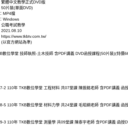
: 繁體中文教學正式DVD版
 50片裝(單面DVD)
：MP4檔
Windows
: 公職考試教學
021.08.10
tps://www.tkbtv.com.tw/
 (以官方網站為準)
TKB數位學堂 技師執照-土木技師 含PDF講義 DVD函授課程(50片裝)(特價66
57-2 110年 TKB數位學堂 工程材料 共07堂課 陳振銘老師 含PDF講義 函授D
58-5 110年 TKB數位學堂 材料力學 共24堂課 毛昭綱老師 含PDF講義 函授D
59-3 110年 TKB數位學堂 測量學 共09堂課 陳泰宇老師 含PDF講義 函授DV