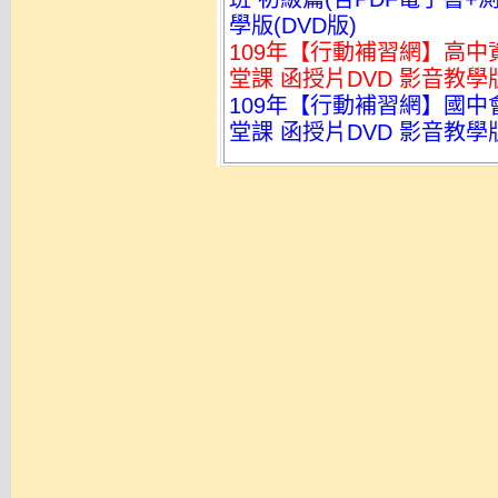
學版(DVD版)
109年【行動補習網】高中資
堂課 函授片DVD 影音教學版
109年【行動補習網】國中會
堂課 函授片DVD 影音教學版