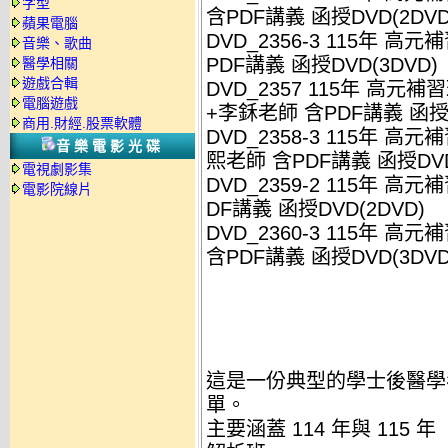
字型
含PDF講義 函授DVD(2DVD
蘋果電腦
DVD_2356-3 115年
高元補
音樂、歌曲
PDF講義 函授DVD(3DVD)
醫學相關
遊戲合輯
DVD_2357 115年
高元補習
電腦遊戲
+李鉌老師 含PDF講義 函授
商用.財經.股票軟體
DVD_2358-3 115年
高元補
音樂電影光碟
熙老師 含PDF講義 函授DVD
電視劇影集
DVD_2359-2 115年
高元補
電影院線片
DF講義 函授DVD(2DVD)
DVD_2360-3 115年
高元補
含PDF講義 函授DVD(3DVD
這是一份典型的學士後醫學
單。
主要涵蓋 114 年與 11