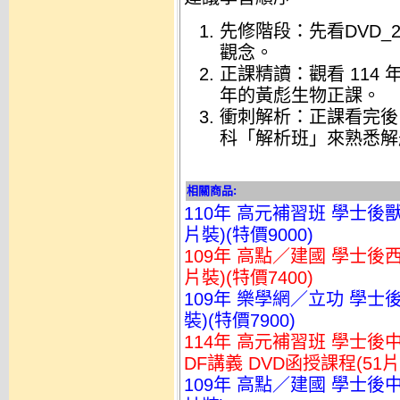
先修階段
：先看DVD_23
觀念。
正課精讀
：觀看 114
年的黃彪生物正課。
衝刺解析
：正課看完後，
科「解析班」來熟悉解
相關商品:
110年 高元補習班 學士後獸
片裝)(特價9000)
109年 高點／建國 學士後西
片裝)(特價7400)
109年 樂學網／立功 學士後
裝)(特價7900)
114年 高元補習班 學士後中
DF講義 DVD函授課程(51片裝
109年 高點／建國 學士後中