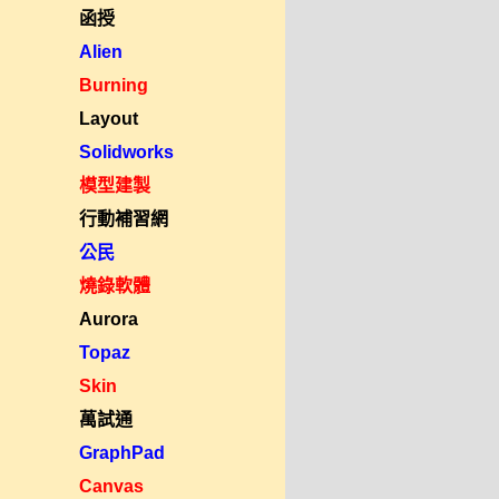
函授
Alien
Burning
Layout
Solidworks
模型建製
行動補習網
公民
燒錄軟體
Aurora
Topaz
Skin
萬試通
GraphPad
Canvas