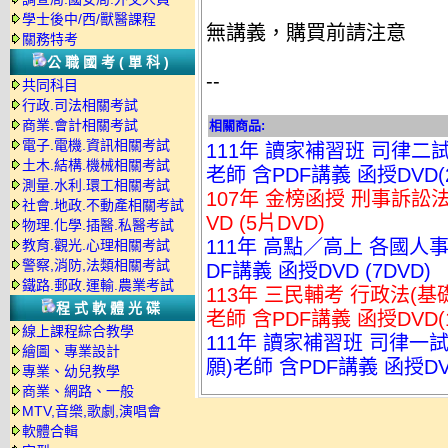
學士後中/西/獸醫課程
無講義，購買前請注意
關務特考
公職國考(單科)
--
共同科目
行政.司法相關考試
商業.會計相關考試
相關商品:
電子.電機.資訊相關考試
111年 讀家補習班 司律二試
土木.結構.機械相關考試
老師 含PDF講義 函授DVD(2
測量.水利.環工相關考試
107年 金榜函授 刑事訴訟法
社會.地政.不動產相關考試
VD (5片DVD)
物理.化學.插醫.私醫考試
111年 高點／高上 各國人
教育.觀光.心理相關考試
警察,消防,法類相關考試
DF講義 函授DVD (7DVD)
鐵路.郵政.運輸.農業考試
113年 三民輔考 行政法(基
程式軟體光碟
老師 含PDF講義 函授DVD(1
線上課程綜合教學
111年 讀家補習班 司律一
繪圖、專業設計
願)老師 含PDF講義 函授D
專業、幼兒教學
商業、網路、一般
MTV,音樂,歌劇,演唱會
軟體合輯