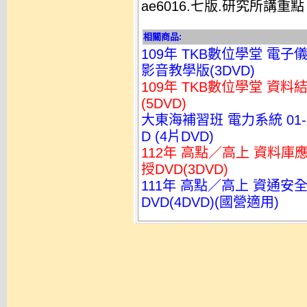
ae6016.七版.研究所講重
相關商品:
109年 TKB數位學堂 電子
影音教學版(3DVD)
109年 TKB數位學堂 資料結
(5DVD)
大東海補習班 電力系統 01-
D (4片DVD)
112年 高點／高上 資料庫應用
授DVD(3DVD)
111年 高點／高上 資通安全 
DVD(4DVD)(國營適用)