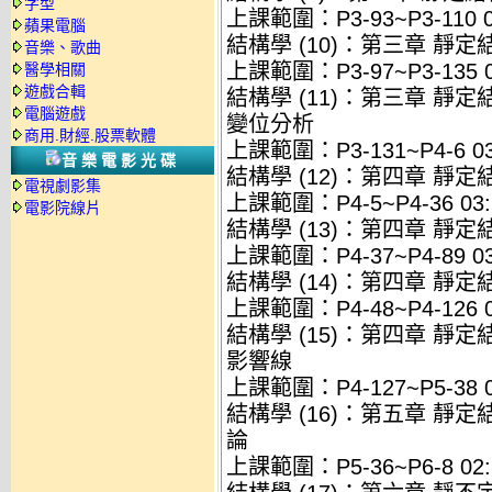
字型
上課範圍：P3-93~P3-110 03
蘋果電腦
結構學 (10)：第三章 靜
音樂、歌曲
上課範圍：P3-97~P3-135 03
醫學相關
遊戲合輯
結構學 (11)：第三章 
電腦遊戲
變位分析
商用.財經.股票軟體
上課範圍：P3-131~P4-6 03:
音樂電影光碟
結構學 (12)：第四章 靜
電視劇影集
上課範圍：P4-5~P4-36 03:
電影院線片
結構學 (13)：第四章 靜
上課範圍：P4-37~P4-89 03:
結構學 (14)：第四章 靜
上課範圍：P4-48~P4-126 03
結構學 (15)：第四章 
影響線
上課範圍：P4-127~P5-38 03
結構學 (16)：第五章 
論
上課範圍：P5-36~P6-8 02: