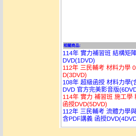
相關商品:
114年 實力補習班 結構矩
DVD(1DVD)
112年 三民輔考 材料力學 
D(3DVD)
108年 超級函授 材料力學(
DVD 官方完美影音版(6DVD
114年 實力 補習班 施工學
函授DVD(5DVD)
112年 三民輔考 流體力學與
含PDF講義 函授DVD(4DVD