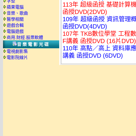
字型
113年 超級函授 基礎計算機
蘋果電腦
函授DVD(2DVD)
音樂、歌曲
109年 超級函授 資訊管理概
醫學相關
遊戲合輯
函授DVD(4DVD)
電腦遊戲
107年 TKB數位學堂 工程
商用.財經.股票軟體
F講義 函授DVD (16片DV
音樂電影光碟
110年 高點／高上 資料庫應
電視劇影集
講義 函授DVD (6DVD)
電影院線片