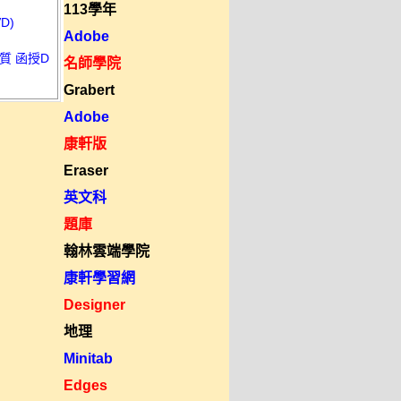
113學年
D)
Adobe
質 函授D
名師學院
Grabert
Adobe
康軒版
Eraser
英文科
題庫
翰林雲端學院
康軒學習網
Designer
地理
Minitab
Edges