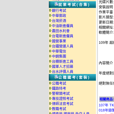
光碟片數:
就業考試(合集)
安裝說明
銀行考試
作業平臺：
中華郵政
影片類型
台灣菸酒
更新日期: 2
中油新進僱員
相關網址: ht
農田水利會
軟體簡介:
台電新進僱員
國營事業
109年 
台鐵營運人員
中華電信
中鋼集團
台糖新進工員
內容簡介
國軍人才招募
台水評價人員
年度絕對
公職國考(套裝)
公職考試
絕對無任
鐵路特考
警察類考試
專技證照考試
相關商品:
律師法官考試
107年 
教職考試
018年錄
調查局.國安局.外交人員