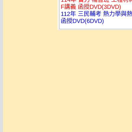
F講義 函授DVD(3DVD)
112年 三民輔考 熱力學與熱
函授DVD(6DVD)