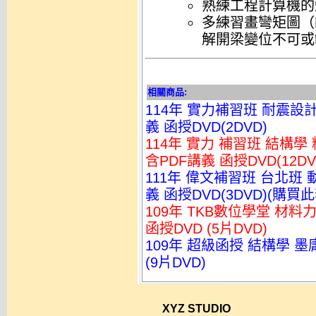
熟練工程計算機的
多練習畫彎矩圖（
解開梁變位不可或
相關商品:
114年 實力補習班 耐震設
義 函授DVD(2DVD)
114年 實力 補習班 結構學
含PDF講義 函授DVD(12DV
111年 偉文補習班 台北班
義 函授DVD(3DVD)(購
109年 TKB數位學堂 材料
函授DVD (5片DVD)
109年 超級函授 結構學 墨
(9片DVD)
XYZ STUDIO