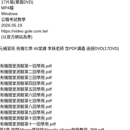
 17片裝(單面DVD)
 MP4檔
Windows
: 公職考試教學
026.05.19
tps://video.gole.com.tw/
 (以官方網站為準)
高元補習班 有機化學 46堂課 李鉌老師 含PDF講義 函授DVD(17DVD)
元有機隨堂測驗第一回學用.pdf
元有機隨堂測驗第二回學用.pdf
元有機隨堂測驗第三回學用.pdf
元有機隨堂測驗第四回學用.pdf
元有機隨堂測驗第五回學用.pdf
元有機隨堂測驗第六回學用.pdf
元有機隨堂測驗第七回學用.pdf
元有機隨堂測驗第八回學用.pdf
元有機隨堂測驗第九回學用.pdf
元有機隨堂測驗第十回學用.pdf
元有機隨堂測驗第十一回學用.pdf
 第3章 烷類Alkane環狀烷Alicyclic alkane附錄教用_369.pdf