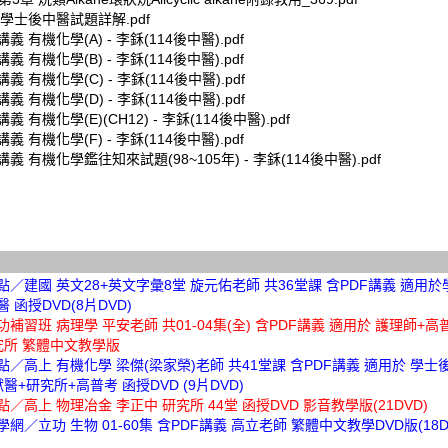
4 學士後中醫試題詳解.pdf
 有機化學(A) - 李鉌(114後中醫).pdf
 有機化學(B) - 李鉌(114後中醫).pdf
 有機化學(C) - 李鉌(114後中醫).pdf
 有機化學(D) - 李鉌(114後中醫).pdf
 有機化學(E)(CH12) - 李鉌(114後中醫).pdf
 有機化學(F) - 李鉌(114後中醫).pdf
義 有機化學鑑往知來試題(98~105年) - 李鉌(114後中醫).pdf
高點／建國 英文28+英文字彙8堂 旋元佑老師 共36堂課 含PDF講義 適用
 函授DVD(8片DVD)
立功補習班 病理學 平安老師 共01-04集(全) 含PDF講義 適用於 護理師+
究所 繁體中文教學版
高點／高上 有機化學 梁傑(梁家榮)老師 共41堂課 含PDF講義 適用於 學士
醫+研究所+高普考 函授DVD (9片DVD)
高點／高上 物理冶金 李正中 研究所 44堂 函授DVD 影音教學版(21DVD)
樂學網／立功 生物 01-60集 含PDF講義 高立老師 繁體中文教學DVD版(18D