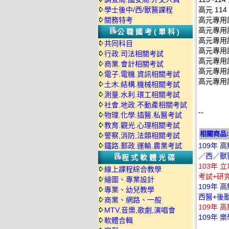
學士後中/西/獸醫課程
高元 11
關務特考
高元專用講義
高元專用講義
公職國考(單科)
高元專用講義
共同科目
高元專用講義
行政.司法相關考試
高元專用講義
商業.會計相關考試
高元專用講義
電子.電機.資訊相關考試
高元專用講
土木.結構.機械相關考試
測量.水利.環工相關考試
社會.地政.不動產相關考試
--
物理.化學.插醫.私醫考試
教育.觀光.心理相關考試
相關商品:
警察,消防,法類相關考試
鐵路.郵政.運輸.農業考試
109年 
／西／獸醫
程式軟體光碟
103年 
線上課程綜合教學
考試+研
繪圖、專業設計
109年 
專業、幼兒教學
西醫+後獸
商業、網路、一般
109年 
MTV,音樂,歌劇,演唱會
109年 
軟體合輯