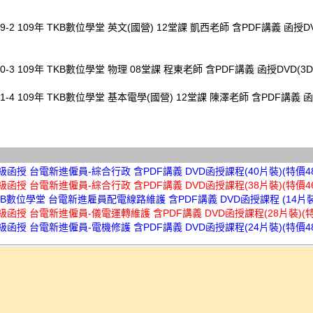
49-2 109年 TKB數位學堂 英文(國營) 12堂課 凱西老師 含PDF講義 函授DV
50-3 109年 TKB數位學堂 物理 08堂課 程東老師 含PDF講義 函授DVD(3D
51-4 109年 TKB數位學堂 基本電學(國營) 12堂課 陳澤老師 含PDF講義 函
超級函授 台電新進僱員-綜合行政 含PDF講義 DVD函授課程(40片裝)(特價48
超級函授 台電新進僱員-綜合行政 含PDF講義 DVD函授課程(38片裝)(特價46
TKB數位學堂 台電新進雇員配電線路維護 含PDF講義 DVD函授課程 (14片裝
超級函授 台電新進僱員-儀電運轉維護 含PDF講義 DVD函授課程(28片裝)(特價
超級函授 台電新進僱員-電機修護 含PDF講義 DVD函授課程(24片裝)(特價48