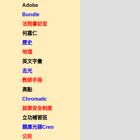
Adobe
Bundle
法院書記官
何嘉仁
歷史
地理
英文字彙
志光
教師手冊
高點
Chromatic
就業安全制度
立功補習班
題庫光碟Creo
公民