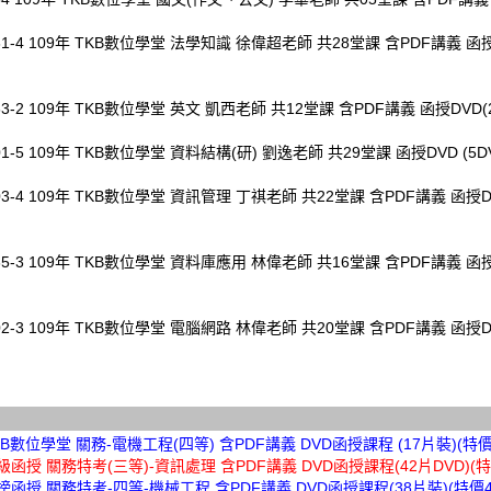
861-4 109年 TKB數位學堂 法學知識 徐偉超老師 共28堂課 含PDF講義 函授
63-2 109年 TKB數位學堂 英文 凱西老師 共12堂課 含PDF講義 函授DVD(2
01-5 109年 TKB數位學堂 資料結構(研) 劉逸老師 共29堂課 函授DVD (5D
03-4 109年 TKB數位學堂 資訊管理 丁祺老師 共22堂課 含PDF講義 函授DV
065-3 109年 TKB數位學堂 資料庫應用 林偉老師 共16堂課 含PDF講義 函授
02-3 109年 TKB數位學堂 電腦網路 林偉老師 共20堂課 含PDF講義 函授DV
TKB數位學堂 關務-電機工程(四等) 含PDF講義 DVD函授課程 (17片裝)(特價3
超級函授 關務特考(三等)-資訊處理 含PDF講義 DVD函授課程(42片DVD)(特價
金榜函授 關務特考-四等-機械工程 含PDF講義 DVD函授課程(38片裝)(特價46