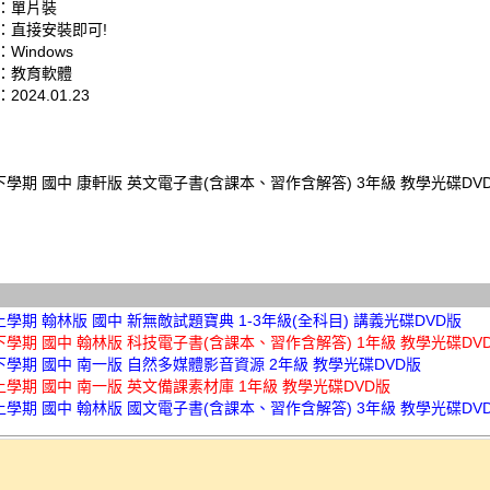
：單片裝
：直接安裝即可!
Windows
：教育軟體
024.01.23
下學期 國中 康軒版 英文電子書(含課本、習作含解答) 3年級 教學光碟DV
上學期 翰林版 國中 新無敵試題寶典 1-3年級(全科目) 講義光碟DVD版
下學期 國中 翰林版 科技電子書(含課本、習作含解答) 1年級 教學光碟DV
下學期 國中 南一版 自然多媒體影音資源 2年級 教學光碟DVD版
上學期 國中 南一版 英文備課素材庫 1年級 教學光碟DVD版
上學期 國中 翰林版 國文電子書(含課本、習作含解答) 3年級 教學光碟DV