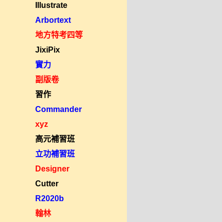
Illustrate
Arbortext
地方特考四等
JixiPix
實力
副版卷
習作
Commander
xyz
高元補習班
立功補習班
Designer
Cutter
R2020b
翰林