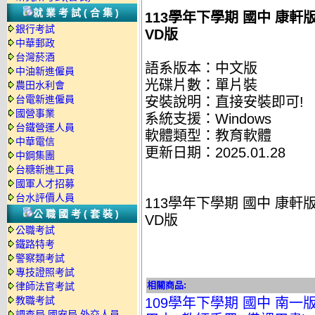
就業考試(合集)
113學年下學期 國中 康軒
銀行考試
VD版
中華郵政
台灣菸酒
語系版本：中文版
中油新進僱員
光碟片數：單片裝
農田水利會
台電新進僱員
安裝說明：直接安裝即可!
國營事業
系統支援：Windows
台鐵營運人員
軟體類型：教育軟體
中華電信
更新日期：2025.01.28
中鋼集團
台糖新進工員
國軍人才招募
台水評價人員
113學年下學期 國中 康軒
公職國考(套裝)
VD版
公職考試
鐵路特考
警察類考試
專技證照考試
相關商品:
律師法官考試
教職考試
109學年下學期 國中 南一
調查局.國安局.外交人員