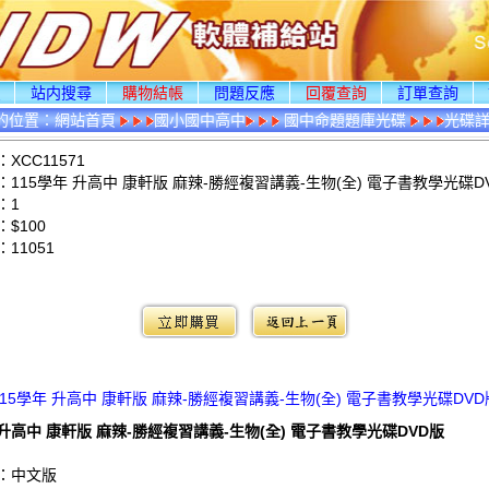
頁
站内搜尋
購物結帳
問題反應
回覆查詢
訂單查詢
的位置：
網站首頁
國小國中高中
國中命題題庫光碟
光碟
XCC11571
115學年 升高中 康軒版 麻辣-勝經複習講義-生物(全) 電子書教學光碟D
：1
$100
：
11051
：
115學年 升高中 康軒版 麻辣-勝經複習講義-生物(全) 電子書教學光碟DVD
 升高中 康軒版 麻辣-勝經複習講義-生物(全) 電子書教學光碟DVD版
：中文版