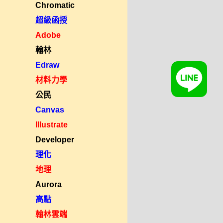
Chromatic
超級函授
Adobe
翰林
Edraw
材料力學
公民
Canvas
Illustrate
Developer
理化
地理
Aurora
高點
翰林雲端