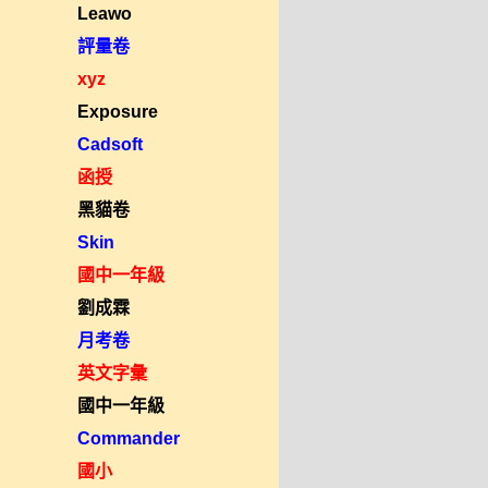
Leawo
評量卷
xyz
Exposure
Cadsoft
函授
黑貓卷
Skin
國中一年級
劉成霖
月考卷
英文字彙
國中一年級
Commander
國小