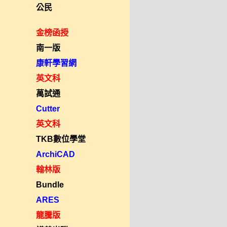
公民
金榜函授
南一版
康軒學習網
英文科
萬試通
Cutter
英文科
TKB數位學堂
ArchiCAD
翰林版
Bundle
ARES
龍騰版