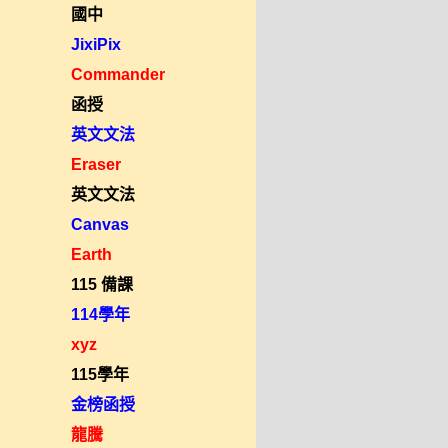
國中
JixiPix
Commander
函授
英文文法
Eraser
英文文法
Canvas
Earth
115 備課
114學年
xyz
115學年
金榜函授
龍騰