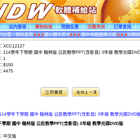
頁
站内搜尋
購物結帳
問題反應
回覆查詢
訂單查詢
的位置：
網站首頁
國小國中高中
國中命題題庫光碟
光碟
XCC12127
114學年下學期 國中 翰林版 公民教學PPT(含影音) 3年級 教學光碟DV
：1
$100
：
4475
：
114學年下學期 國中 翰林版 公民教學PPT(含影音) 3年級 教學光碟DVD
下學期 國中 翰林版 公民教學PPT(含影音) 3年級 教學光碟DVD版
：中文版