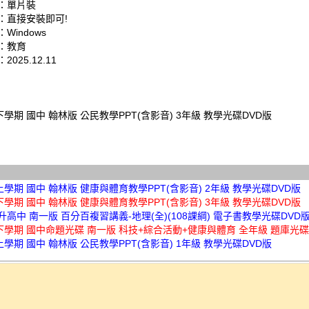
：單片裝
：直接安裝即可!
Windows
：教育
025.12.11
下學期 國中 翰林版 公民教學PPT(含影音) 3年級 教學光碟DVD版
上學期 國中 翰林版 健康與體育教學PPT(含影音) 2年級 教學光碟DVD版
下學期 國中 翰林版 健康與體育教學PPT(含影音) 3年級 教學光碟DVD版
 升高中 南一版 百分百複習講義-地理(全)(108課綱) 電子書教學光碟DVD
年下學期 國中命題光碟 南一版 科技+綜合活動+健康與體育 全年級 題庫光碟
上學期 國中 翰林版 公民教學PPT(含影音) 1年級 教學光碟DVD版