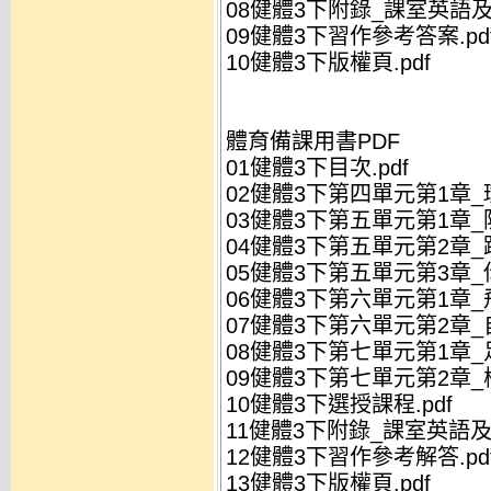
08健體3下附錄_課室英語及
09健體3下習作參考答案.pd
10健體3下版權頁.pdf
體育備課用書PDF
01健體3下目次.pdf
02健體3下第四單元第1章_瑜
03健體3下第五單元第1章_防
04健體3下第五單元第2章_跆
05健體3下第五單元第3章_
06健體3下第六單元第1章_飛
07健體3下第六單元第2章_
08健體3下第七單元第1章_足
09健體3下第七單元第2章_棒
10健體3下選授課程.pdf
11健體3下附錄_課室英語及
12健體3下習作參考解答.pd
13健體3下版權頁.pdf