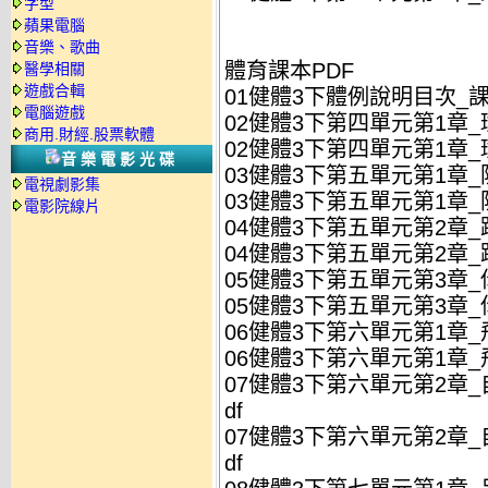
字型
蘋果電腦
音樂、歌曲
體育課本PDF
醫學相關
遊戲合輯
01健體3下體例說明目次_課本
電腦遊戲
02健體3下第四單元第1章_
商用.財經.股票軟體
02健體3下第四單元第1章_
音樂電影光碟
03健體3下第五單元第1章_
電視劇影集
03健體3下第五單元第1章_
電影院線片
04健體3下第五單元第2章_
04健體3下第五單元第2章_
05健體3下第五單元第3章_
05健體3下第五單元第3章_
06健體3下第六單元第1章_
06健體3下第六單元第1章_
07健體3下第六單元第2章_
df
07健體3下第六單元第2章_
df