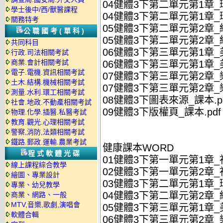
04健體3下第二單元第1章_
學士後中/西/獸醫課程
04健體3下第二單元第1章_
關務特考
05健體3下第二單元第2章_
公職國考(單科)
05健體3下第二單元第2章_
共同科目
06健體3下第三單元第1章_
行政.司法相關考試
商業.會計相關考試
06健體3下第三單元第1章_
電子.電機.資訊相關考試
07健體3下第三單元第2章_
土木.結構.機械相關考試
07健體3下第三單元第2章_
測量.水利.環工相關考試
08健體3下圖表來源_課本.p
社會.地政.不動產相關考試
09健體3下版權頁_課本.pdf
物理.化學.插醫.私醫考試
教育.觀光.心理相關考試
警察,消防,法類相關考試
鐵路.郵政.運輸.農業考試
健康課本WORD
程式軟體光碟
01健體3下第一單元第1章_
線上課程綜合教學
02健體3下第一單元第2章_
繪圖、專業設計
03健體3下第二單元第1章_
專業、幼兒教學
04健體3下第二單元第2章_
商業、網路、一般
MTV,音樂,歌劇,演唱會
05健體3下第三單元第1章_
軟體合輯
06健體3下第三單元第2章_