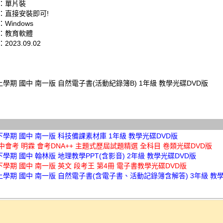
：單片裝
：直接安裝即可!
Windows
：教育軟體
023.09.02
上學期 國中 南一版 自然電子書(活動紀錄簿B) 1年級 教學光碟DVD版
下學期 國中 南一版 科技備課素材庫 1年級 教學光碟DVD版
國中會考 明霖 會考DNA++ 主題式歷屆試題精選 全科目 卷類光碟DVD版
下學期 國中 翰林版 地理教學PPT(含影音) 2年級 教學光碟DVD版
下學期 國中 南一版 英文 段考王 第4冊 電子書教學光碟DVD版
上學期 國中 南一版 自然電子書(含電子書、活動記錄簿含解答) 3年級 教學