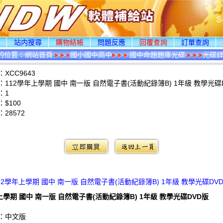
頁
站内搜尋
購物結帳
問題反應
回覆查詢
訂單查詢
的位置：
網站首頁
國小國中高中
國中命題題庫光碟
光碟
XCC9643
112學年上學期 國中 南一版 自然電子書(活動紀錄簿B) 1年級 教學光碟
：1
$100
：
28572
：
12學年上學期 國中 南一版 自然電子書(活動紀錄簿B) 1年級 教學光碟DV
上學期 國中 南一版 自然電子書(活動紀錄簿B) 1年級 教學光碟DVD版
：中文版