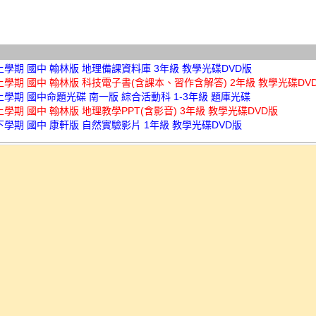
上學期 國中 翰林版 地理備課資料庫 3年級 教學光碟DVD版
上學期 國中 翰林版 科技電子書(含課本、習作含解答) 2年級 教學光碟DV
上學期 國中命題光碟 南一版 綜合活動科 1-3年級 題庫光碟
上學期 國中 翰林版 地理教學PPT(含影音) 3年級 教學光碟DVD版
下學期 國中 康軒版 自然實驗影片 1年級 教學光碟DVD版