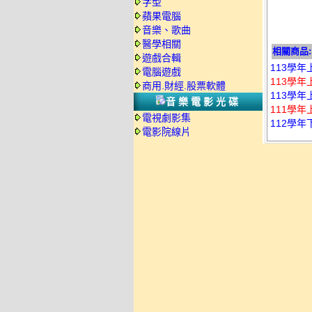
字型
蘋果電腦
音樂、歌曲
醫學相關
相關商品:
遊戲合輯
113學年
電腦遊戲
113學年
商用.財經.股票軟體
113學年
音樂電影光碟
111學年
電視劇影集
112學年
電影院線片