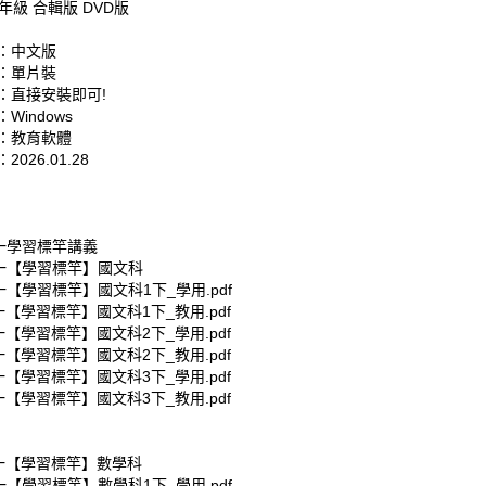
3年級 合輯版 DVD版
：中文版
：單片裝
：直接安裝即可!
Windows
：教育軟體
026.01.28
南一學習標竿講義
南一【學習標竿】國文科
一【學習標竿】國文科1下_學用.pdf
一【學習標竿】國文科1下_教用.pdf
一【學習標竿】國文科2下_學用.pdf
一【學習標竿】國文科2下_教用.pdf
一【學習標竿】國文科3下_學用.pdf
一【學習標竿】國文科3下_教用.pdf
南一【學習標竿】數學科
一【學習標竿】數學科1下_學用.pdf