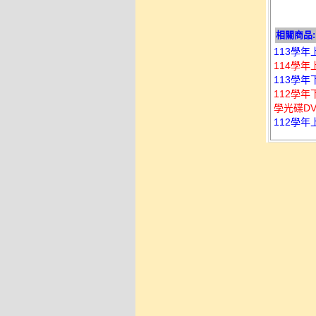
相關商品:
113學年
114學年
113學年
112學
學光碟D
112學年