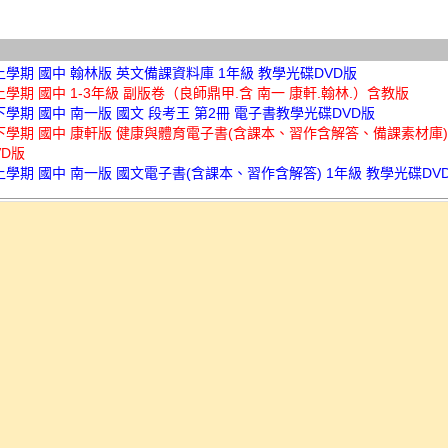
上學期 國中 翰林版 英文備課資料庫 1年級 教學光碟DVD版
上學期 國中 1-3年級 副版卷（良師鼎甲.含 南一 康軒.翰林.）含教版
下學期 國中 南一版 國文 段考王 第2冊 電子書教學光碟DVD版
年下學期 國中 康軒版 健康與體育電子書(含課本、習作含解答、備課素材庫) 
VD版
上學期 國中 南一版 國文電子書(含課本、習作含解答) 1年級 教學光碟DV