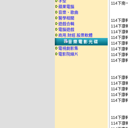
字型
114下南
蘋果電腦
音樂、歌曲
醫學相關
114下
遊戲合輯
114下
電腦遊戲
114下康
商用.財經.股票軟體
114下康
音樂電影光碟
114下康
電視劇影集
114下康
電影院線片
114下康
114下康
114下
114下康
114下康
114下康
114下康
114下
114下康