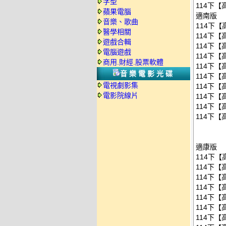
字型
114下
蘋果電腦
適南版
音樂、歌曲
114下【
醫學相關
114下【
遊戲合輯
114下【
電腦遊戲
114下【
商用.財經.股票軟體
114下【
音樂電影光碟
114下【
電視劇影集
114下【
電影院線片
114下【
114下【
114下【
適康版
114下【
114下【
114下【
114下【
114下【
114下【
114下【