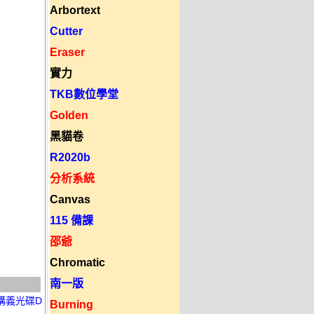
Arbortext
Cutter
Eraser
實力
TKB數位學堂
Golden
黑貓卷
R2020b
分析系統
Canvas
115 備課
邵爺
Chromatic
南一版
 講義光碟D
Burning