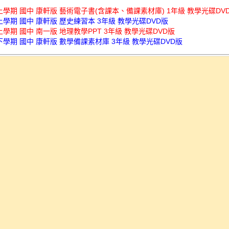
上學期 國中 康軒版 藝術電子書(含課本、備課素材庫) 1年級 教學光碟DV
上學期 國中 康軒版 歷史練習本 3年級 教學光碟DVD版
上學期 國中 南一版 地理教學PPT 3年級 教學光碟DVD版
下學期 國中 康軒版 數學備課素材庫 3年級 教學光碟DVD版