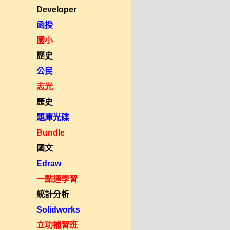
Developer
函授
國小
歷史
公民
志光
歷史
題庫光碟
Bundle
國文
Edraw
一點通學習
統計分析
Solidworks
立功補習班