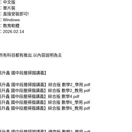
：中文版
：單片裝
：直接安裝即可!
Windows
：教育軟體
026.02.14
所有科目都有推出.以內容說明為主
【高升鑫 國中段層掃描講義】
高升鑫 國中段層掃描講義】綜合版 數學2_學用.pdf
高升鑫 國中段層掃描講義】綜合版 數學2_教用.pdf
高升鑫 國中段層掃描講義】綜合版 數學4.pdf
高升鑫 國中段層掃描講義】綜合版 數學6_學用.pdf
高升鑫 國中段層掃描講義】綜合版 數學6_教用.pdf
高升鑫 國中段層掃描講義】適南版 數學2_學用.pdf