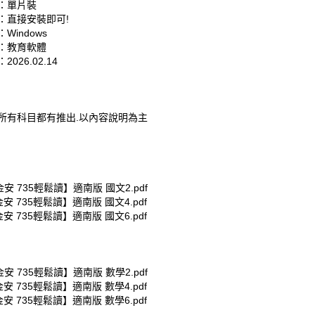
：單片裝
：直接安裝即可!
Windows
：教育軟體
026.02.14
所有科目都有推出.以內容說明為主
金安 735輕鬆讀】適南版 國文2.pdf
金安 735輕鬆讀】適南版 國文4.pdf
金安 735輕鬆讀】適南版 國文6.pdf
金安 735輕鬆讀】適南版 數學2.pdf
金安 735輕鬆讀】適南版 數學4.pdf
金安 735輕鬆讀】適南版 數學6.pdf