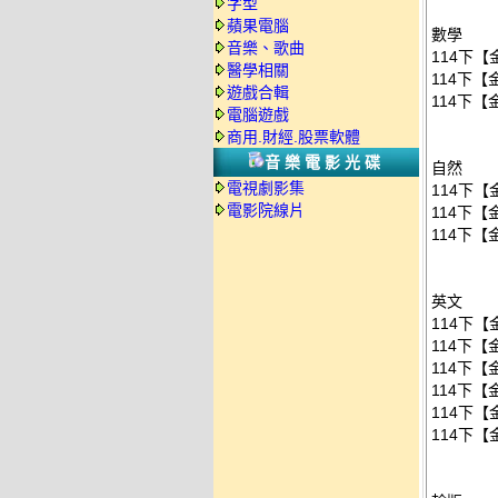
字型
蘋果電腦
數學
音樂、歌曲
114下【
醫學相關
114下【
遊戲合輯
114下【
電腦遊戲
商用.財經.股票軟體
音樂電影光碟
自然
電視劇影集
114下【
電影院線片
114下【
114下【
英文
114下【
114下【
114下【
114下【
114下【
114下【