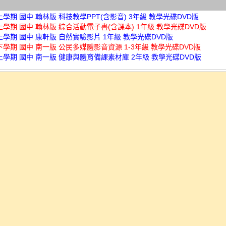
上學期 國中 翰林版 科技教學PPT(含影音) 3年級 教學光碟DVD版
上學期 國中 翰林版 綜合活動電子書(含課本) 1年級 教學光碟DVD版
上學期 國中 康軒版 自然實驗影片 1年級 教學光碟DVD版
下學期 國中 南一版 公民多媒體影音資源 1-3年級 教學光碟DVD版
上學期 國中 南一版 健康與體育備課素材庫 2年級 教學光碟DVD版